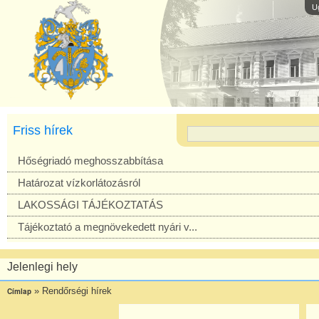
U
Friss hírek
Hőségriadó meghosszabbítása
Határozat vízkorlátozásról
LAKOSSÁGI TÁJÉKOZTATÁS
Tájékoztató a megnövekedett nyári v...
Jelenlegi hely
»
Rendőrségi hírek
Címlap