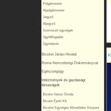
Polgármester
Alpolgármester
Jegyző
Aljegyző
Szervezeti egységek
Ügyfélfogadás
Ügyintézés
Bicskei Járási Hivatal
K
Roma Nemzetiségi Önkormányzat
Egészségügy
Intézmények és gazdasági
társaságok
Bicske Városi Óvoda
Bicske Építő Kft.
Bicskei Egységes Művelődési Központ