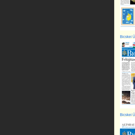
Bicskei Új
Bicskei Ú