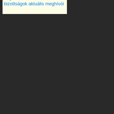
bizottságok aktuális meghívói