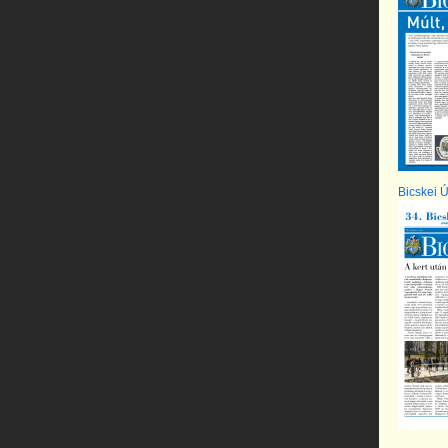
Bicskei Új