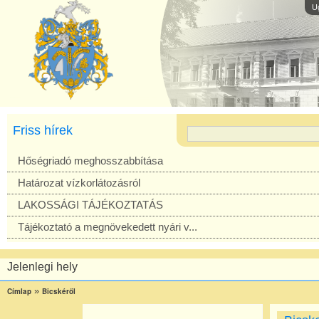
U
Friss hírek
Hőségriadó meghosszabbítása
Határozat vízkorlátozásról
LAKOSSÁGI TÁJÉKOZTATÁS
Tájékoztató a megnövekedett nyári v...
Jelenlegi hely
»
Címlap
Bicskéről