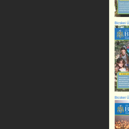
Bicskei Ú
Bicskei Ú