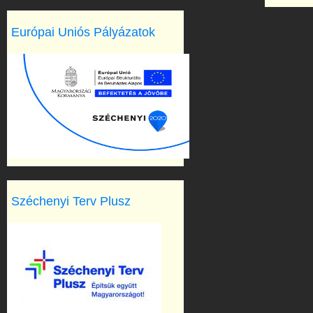
Európai Uniós Pályázatok
Széchenyi Terv Plusz