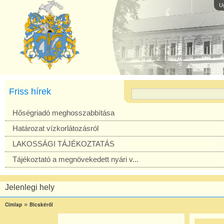
U
Friss hírek
Hőségriadó meghosszabbítása
Határozat vízkorlátozásról
LAKOSSÁGI TÁJÉKOZTATÁS
Tájékoztató a megnövekedett nyári v...
Jelenlegi hely
»
Címlap
Bicskéről