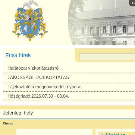
U
Friss hírek
Határozat vízkorlátozásról
LAKOSSÁGI TÁJÉKOZTATÁS
Tájékoztató a megnövekedett nyári v...
Hőségriadó 2026.07.30 - 08.04.
Jelenlegi hely
Címlap