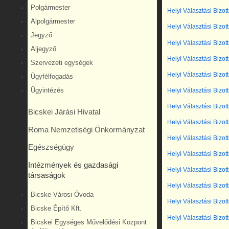
Polgármester
Helyi Választási Bizot
Alpolgármester
Helyi Választási Bizot
Jegyző
Helyi Választási Bizot
Aljegyző
Helyi Választási Bizot
Szervezeti egységek
Helyi Választási Bizot
Ügyfélfogadás
Helyi Választási Bizot
Ügyintézés
Helyi Választási Bizot
Bicskei Járási Hivatal
Helyi Választási Bizot
Roma Nemzetiségi Önkormányzat
Helyi Választási Bizot
Egészségügy
Helyi Választási Bizot
Intézmények és gazdasági
Helyi Választási Bizot
társaságok
Helyi Választási Bizot
Bicske Városi Óvoda
Helyi Választási Bizot
Bicske Építő Kft.
Helyi Választási Bizot
Bicskei Egységes Művelődési Központ