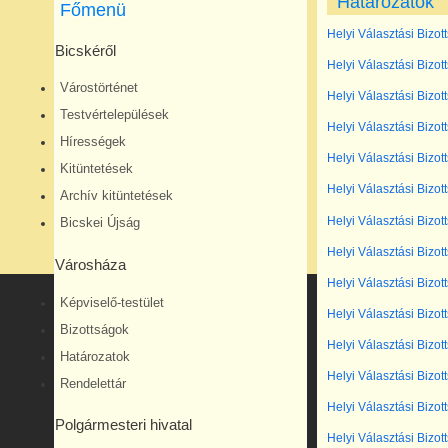
Határozatok
Főmenü
Helyi Választási Bizot
Bicskéről
Helyi Választási Bizot
Várostörténet
Helyi Választási Bizot
Testvértelepülések
Helyi Választási Bizot
Hírességek
Helyi Választási Bizot
Kitüntetések
Helyi Választási Bizot
Archív kitüntetések
Helyi Választási Bizot
Bicskei Újság
Helyi Választási Bizot
Városháza
Helyi Választási Bizot
Képviselő-testület
Helyi Választási Bizot
Bizottságok
Helyi Választási Bizot
Határozatok
Helyi Választási Bizot
Rendelettár
Helyi Választási Bizot
Polgármesteri hivatal
Helyi Választási Bizot