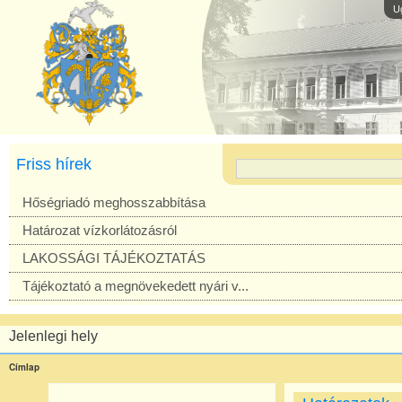
U
Friss hírek
Hőségriadó meghosszabbítása
Határozat vízkorlátozásról
LAKOSSÁGI TÁJÉKOZTATÁS
Tájékoztató a megnövekedett nyári v...
Jelenlegi hely
Címlap