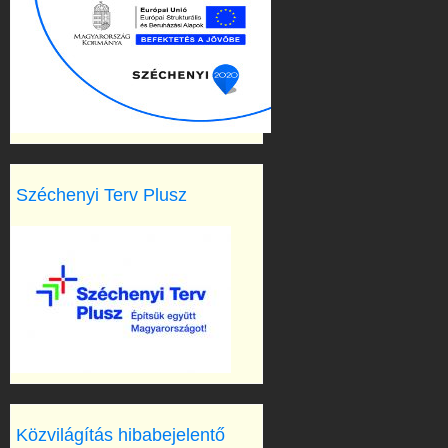
Széchenyi Terv Plusz
Közvilágítás hibabejelentő