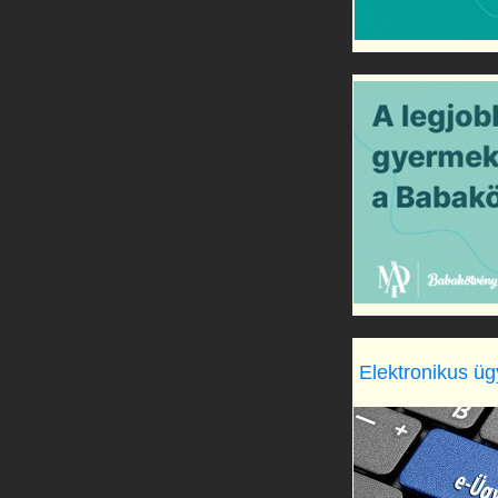
Elektronikus üg