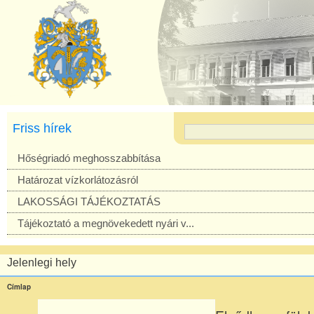
Friss hírek
Hőségriadó meghosszabbítása
Határozat vízkorlátozásról
LAKOSSÁGI TÁJÉKOZTATÁS
Tájékoztató a megnövekedett nyári v...
Jelenlegi hely
Címlap