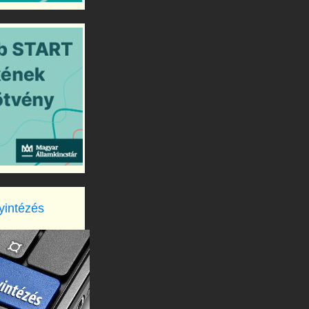
yintézés