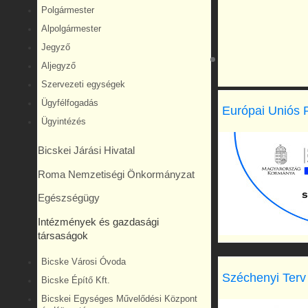
Polgármester
Alpolgármester
Jegyző
Aljegyző
Szervezeti egységek
Ügyfélfogadás
Európai Uniós 
Ügyintézés
Bicskei Járási Hivatal
Roma Nemzetiségi Önkormányzat
Egészségügy
Intézmények és gazdasági
társaságok
Bicske Városi Óvoda
Széchenyi Terv
Bicske Építő Kft.
Bicskei Egységes Művelődési Központ