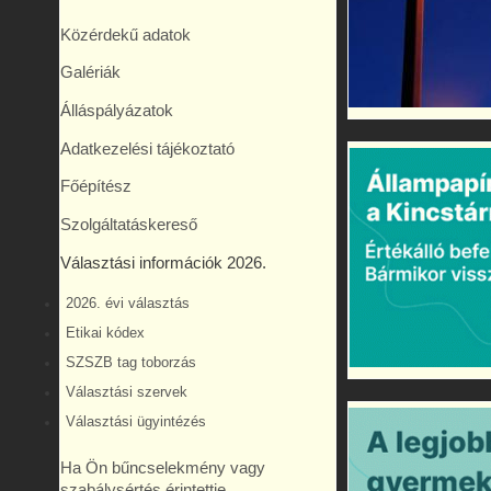
Közérdekű adatok
Galériák
Álláspályázatok
Adatkezelési tájékoztató
Főépítész
Szolgáltatáskereső
Választási információk 2026.
2026. évi választás
Etikai kódex
SZSZB tag toborzás
Választási szervek
Választási ügyintézés
Ha Ön bűncselekmény vagy
szabálysértés érintettje