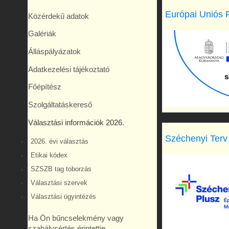
Európai Uniós 
Közérdekű adatok
Galériák
Álláspályázatok
Adatkezelési tájékoztató
Főépítész
Szolgáltatáskereső
Választási információk 2026.
Széchenyi Terv
2026. évi választás
Etikai kódex
SZSZB tag toborzás
Választási szervek
Választási ügyintézés
Ha Ön bűncselekmény vagy
szabálysértés érintettje