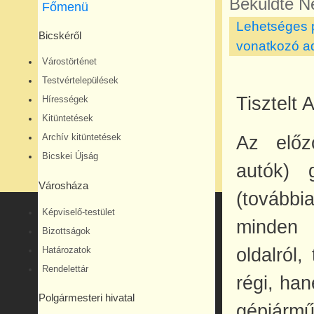
Beküldte
Né
Főmenü
Lehetséges p
Bicskéről
vonatkozó a
Várostörténet
Testvértelepülések
Tisztelt 
Hírességek
Kitüntetések
Az előz
Archív kitüntetések
Bicskei Újság
autók) 
Városháza
(tovább
Képviselő-testület
minden é
Bizottságok
oldalról
Határozatok
Rendelettár
régi, ha
Polgármesteri hivatal
gépjárm