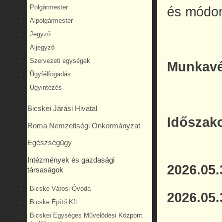
Polgármester
és módo
Alpolgármester
Jegyző
Aljegyző
Szervezeti egységek
Munkavé
Ügyfélfogadás
Ügyintézés
Bicskei Járási Hivatal
Idősza
Roma Nemzetiségi Önkormányzat
Egészségügy
Intézmények és gazdasági
2026.05.
társaságok
Bicske Városi Óvoda
2026.05.
Bicske Építő Kft.
Bicskei Egységes Művelődési Központ