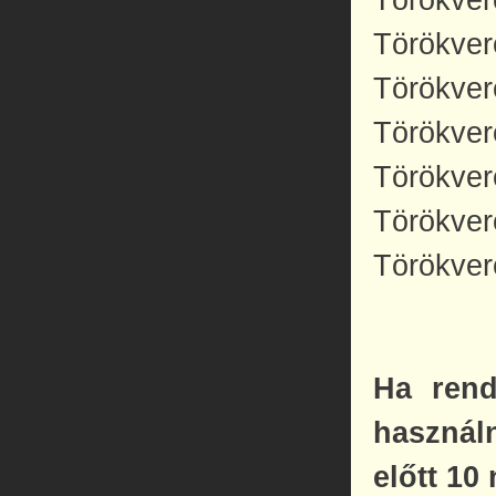
Törökver
Törökver
Törökver
Törökver
Törökver
Törökver
Ha rend
használ
előtt 10