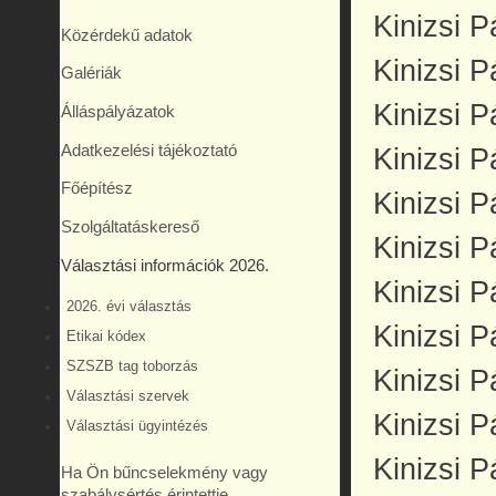
Kinizsi P
Közérdekű adatok
Kinizsi P
Galériák
Kinizsi P
Álláspályázatok
Adatkezelési tájékoztató
Kinizsi P
Főépítész
Kinizsi P
Szolgáltatáskereső
Kinizsi 
Választási információk 2026.
Kinizsi P
2026. évi választás
Kinizsi 
Etikai kódex
SZSZB tag toborzás
Kinizsi P
Választási szervek
Kinizsi P
Választási ügyintézés
Kinizsi P
Ha Ön bűncselekmény vagy
szabálysértés érintettje