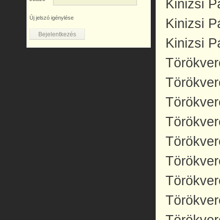
Kinizsi P
Új jelszó igénylése
Kinizsi P
Kinizsi P
Törökver
Törökver
Törökver
Törökver
Törökver
Törökver
Törökver
Törökver
Törökver