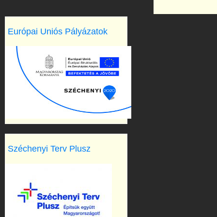
Európai Uniós Pályázatok
Széchenyi Terv Plusz