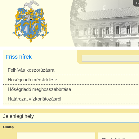
U
Friss hírek
Felhívás koszorúzásra
Hőségriadó mérsléklése
Hőségriadó meghosszabbítása
Határozat vízkorlátozásról
Jelenlegi hely
Címlap