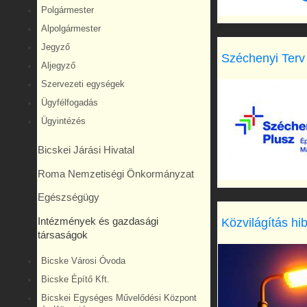
Polgármester
Alpolgármester
Jegyző
Széchenyi Terv
Aljegyző
Szervezeti egységek
Ügyfélfogadás
Ügyintézés
Bicskei Járási Hivatal
Roma Nemzetiségi Önkormányzat
Egészségügy
Közvilágítás hi
Intézmények és gazdasági
társaságok
Bicske Városi Óvoda
Bicske Építő Kft.
Bicskei Egységes Művelődési Központ