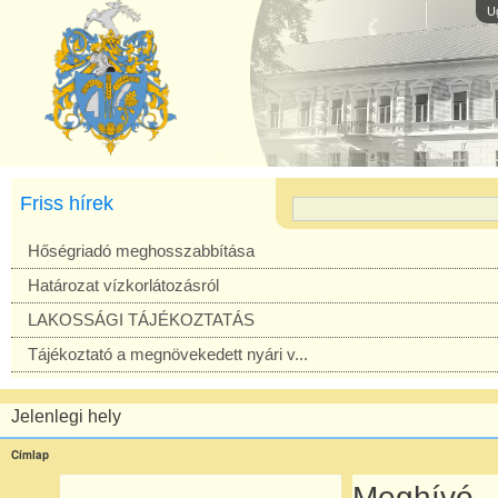
U
Friss hírek
Hőségriadó meghosszabbítása
Határozat vízkorlátozásról
LAKOSSÁGI TÁJÉKOZTATÁS
Tájékoztató a megnövekedett nyári v...
Jelenlegi hely
Címlap
Meghívó