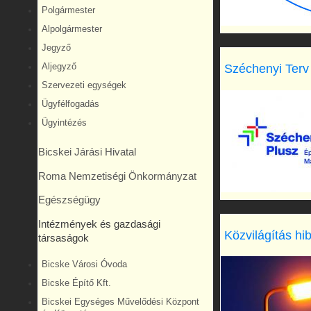
Polgármester
Alpolgármester
Jegyző
Széchenyi Terv
Aljegyző
Szervezeti egységek
Ügyfélfogadás
Ügyintézés
Bicskei Járási Hivatal
Roma Nemzetiségi Önkormányzat
Egészségügy
Intézmények és gazdasági
Közvilágítás hi
társaságok
Bicske Városi Óvoda
Bicske Építő Kft.
Bicskei Egységes Művelődési Központ