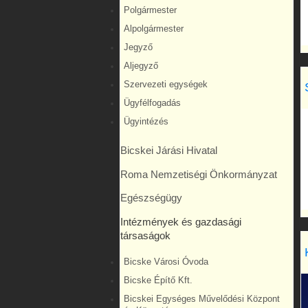
Polgármester
Alpolgármester
Jegyző
Aljegyző
Szervezeti egységek
Ügyfélfogadás
Ügyintézés
Bicskei Járási Hivatal
Roma Nemzetiségi Önkormányzat
Egészségügy
Intézmények és gazdasági
társaságok
Bicske Városi Óvoda
Bicske Építő Kft.
Bicskei Egységes Művelődési Központ