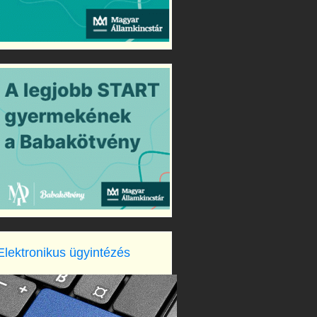
Elektronikus ügyintézés