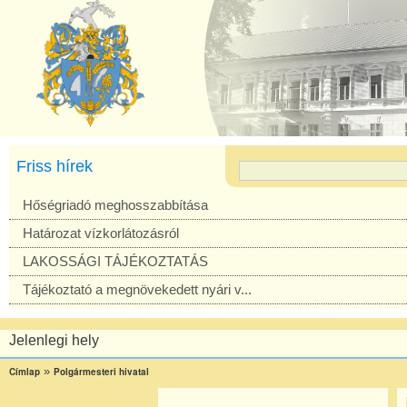
Friss hírek
Hőségriadó meghosszabbítása
Határozat vízkorlátozásról
LAKOSSÁGI TÁJÉKOZTATÁS
Tájékoztató a megnövekedett nyári v...
Jelenlegi hely
»
Címlap
Polgármesteri hivatal