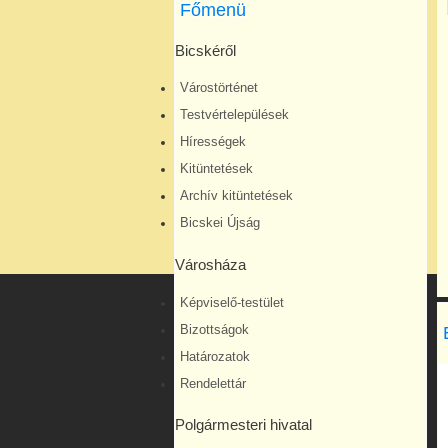
Főmenü
Bicskéről
Várostörténet
Testvértelepülések
Hírességek
Kitüntetések
Archív kitüntetések
Bicskei Újság
Városháza
Képviselő-testület
Bizottságok
Határozatok
Rendelettár
Polgármesteri hivatal