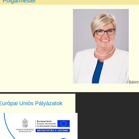
Polgármester
Bálint
Európai Uniós Pályázatok