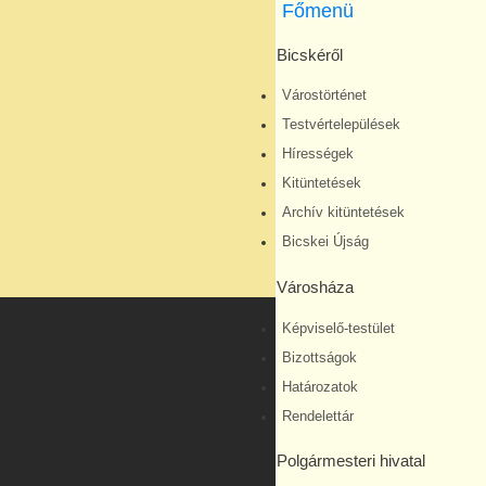
Főmenü
Bicskéről
Várostörténet
Testvértelepülések
Hírességek
Kitüntetések
Archív kitüntetések
Bicskei Újság
Városháza
Képviselő-testület
Bizottságok
Határozatok
Rendelettár
Polgármesteri hivatal