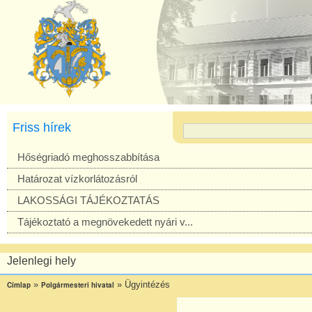
Friss hírek
Hőségriadó meghosszabbítása
Határozat vízkorlátozásról
LAKOSSÁGI TÁJÉKOZTATÁS
Tájékoztató a megnövekedett nyári v...
Jelenlegi hely
»
»
Ügyintézés
Címlap
Polgármesteri hivatal