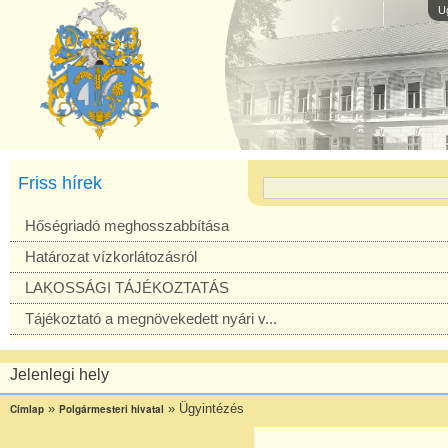
U
Friss hírek
Hőségriadó meghosszabbítása
Határozat vízkorlátozásról
LAKOSSÁGI TÁJÉKOZTATÁS
Tájékoztató a megnövekedett nyári v...
Jelenlegi hely
»
»
Ügyintézés
Címlap
Polgármesteri hivatal