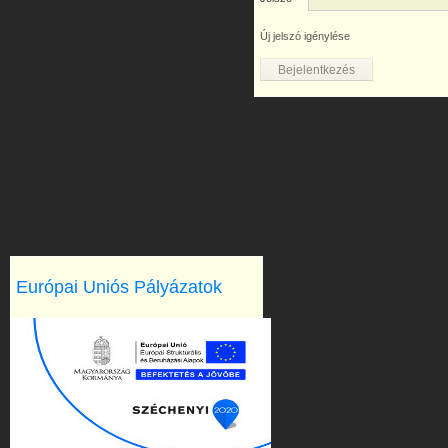
Új jelszó igénylése
Európai Uniós Pályázatok