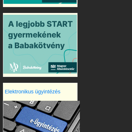
Elektronikus ügyintézés