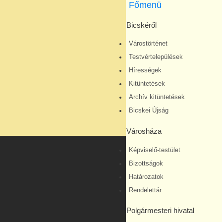
Főmenü
Bicskéről
Várostörténet
Testvértelepülések
Hírességek
Kitüntetések
Archív kitüntetések
Bicskei Újság
Városháza
Képviselő-testület
Bizottságok
Határozatok
Rendelettár
Polgármesteri hivatal