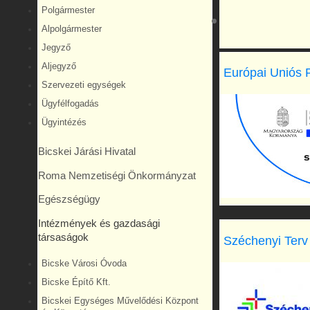
Polgármester
Alpolgármester
Jegyző
Aljegyző
Európai Uniós 
Szervezeti egységek
Ügyfélfogadás
Ügyintézés
Bicskei Járási Hivatal
Roma Nemzetiségi Önkormányzat
Egészségügy
Intézmények és gazdasági
társaságok
Széchenyi Terv
Bicske Városi Óvoda
Bicske Építő Kft.
Bicskei Egységes Művelődési Központ