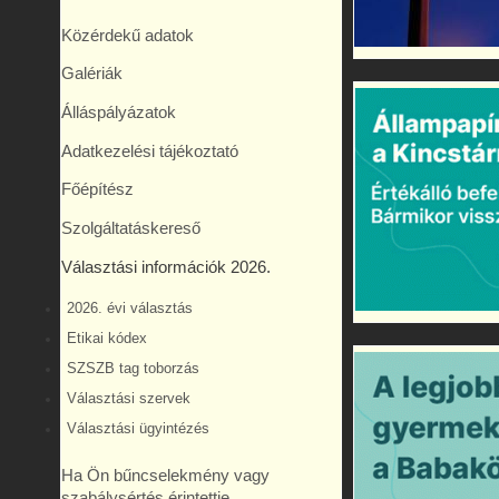
Közérdekű adatok
Galériák
Álláspályázatok
Adatkezelési tájékoztató
Főépítész
Szolgáltatáskereső
Választási információk 2026.
2026. évi választás
Etikai kódex
SZSZB tag toborzás
Választási szervek
Választási ügyintézés
Ha Ön bűncselekmény vagy
szabálysértés érintettje