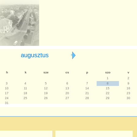
augusztus
»
h
k
sze
cs
p
szo
v
1
2
3
4
5
6
7
8
9
10
11
12
13
14
15
16
17
18
19
20
21
22
23
24
25
26
27
28
29
30
31