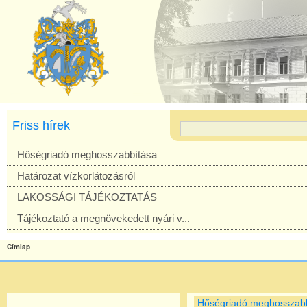
Friss hírek
Hőségriadó meghosszabbítása
Határozat vízkorlátozásról
LAKOSSÁGI TÁJÉKOZTATÁS
Tájékoztató a megnövekedett nyári v...
Címlap
Hőségriadó meghosszab