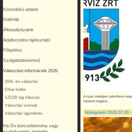
Közérdekű adatok
Galériák
Álláspályázatok
Adatkezelési tájékoztató
Főépítész
Szolgáltatáskereső
Választási információk 2026.
2026. évi választás
Etikai kódex
A nyári melegben jelentősen meg
SZSZB tag toborzás
mindent megtesz...
Választási szervek
Hőségriadó 2026.07.30 -
Választási ügyintézés
Ha Ön bűncselekmény vagy
szabálysértés érintettje