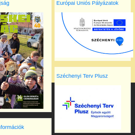
jság
Európai Uniós Pályázatok
Széchenyi Terv Plusz
nformációk