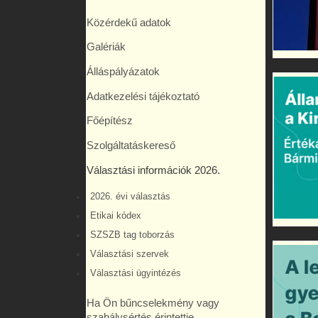
Közérdekű adatok
Galériák
Álláspályázatok
Adatkezelési tájékoztató
Főépítész
Szolgáltatáskereső
Választási információk 2026.
2026. évi választás
Etikai kódex
SZSZB tag toborzás
Választási szervek
Választási ügyintézés
Ha Ön bűncselekmény vagy
szabálysértés érintettje