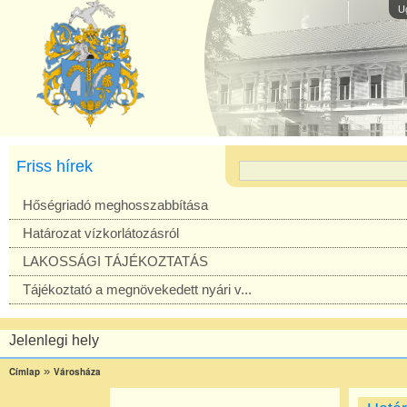
U
Friss hírek
Hőségriadó meghosszabbítása
Határozat vízkorlátozásról
LAKOSSÁGI TÁJÉKOZTATÁS
Tájékoztató a megnövekedett nyári v...
Jelenlegi hely
»
Címlap
Városháza