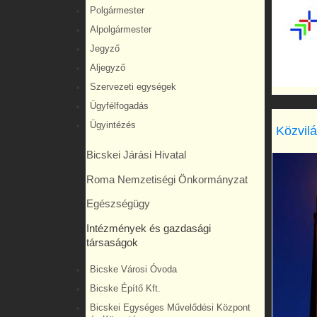
Polgármester
Alpolgármester
Jegyző
Aljegyző
Szervezeti egységek
Ügyfélfogadás
Ügyintézés
Közvilá
Bicskei Járási Hivatal
Roma Nemzetiségi Önkormányzat
Egészségügy
Intézmények és gazdasági
társaságok
Bicske Városi Óvoda
Bicske Építő Kft.
Bicskei Egységes Művelődési Központ