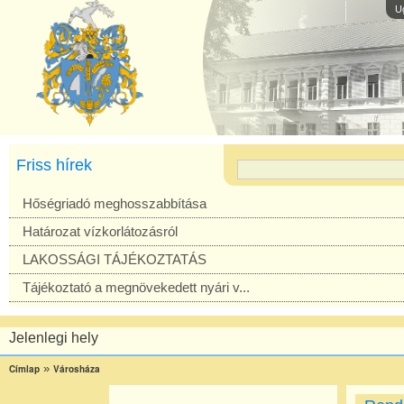
U
Friss hírek
Hőségriadó meghosszabbítása
Határozat vízkorlátozásról
LAKOSSÁGI TÁJÉKOZTATÁS
Tájékoztató a megnövekedett nyári v...
Jelenlegi hely
»
Címlap
Városháza