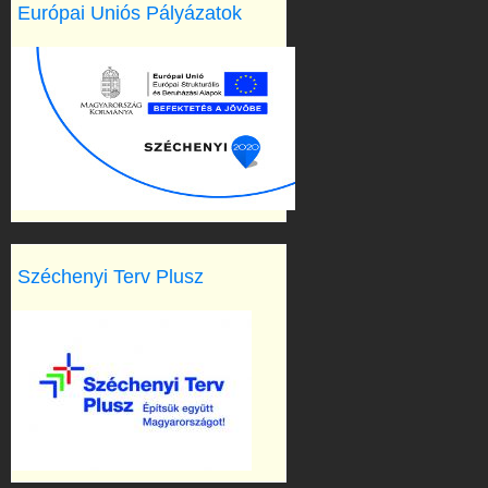
Európai Uniós Pályázatok
Széchenyi Terv Plusz