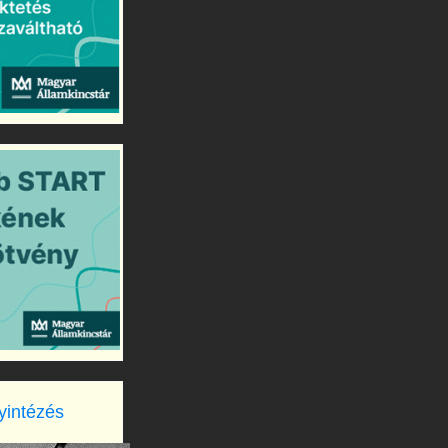
yintézés