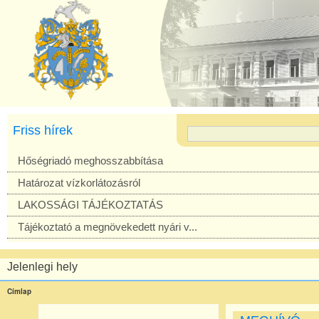
Friss hírek
Hőségriadó meghosszabbítása
Határozat vízkorlátozásról
LAKOSSÁGI TÁJÉKOZTATÁS
Tájékoztató a megnövekedett nyári v...
Jelenlegi hely
Címlap