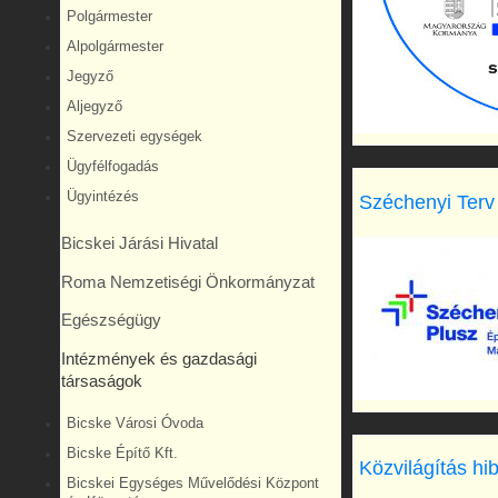
Polgármester
Alpolgármester
Jegyző
Aljegyző
Szervezeti egységek
Ügyfélfogadás
Ügyintézés
Széchenyi Terv
Bicskei Járási Hivatal
Roma Nemzetiségi Önkormányzat
Egészségügy
Intézmények és gazdasági
társaságok
Bicske Városi Óvoda
Bicske Építő Kft.
Közvilágítás hi
Bicskei Egységes Művelődési Központ