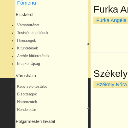
Főmenü
Furka A
Bicskéről
Furka Angéla
Várostörténet
Testvértelepülések
Hírességek
Kitüntetések
Archív kitüntetések
Bicskei Újság
Székely
Városháza
Székely Nóra
Képviselő-testület
Bizottságok
Határozatok
Rendelettár
Polgármesteri hivatal