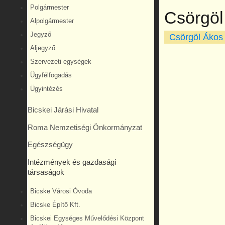
Polgármester
Csörgöl
Alpolgármester
Jegyző
Csörgöl Ákos
Aljegyző
Szervezeti egységek
Ügyfélfogadás
Ügyintézés
Bicskei Járási Hivatal
Roma Nemzetiségi Önkormányzat
Egészségügy
Intézmények és gazdasági
társaságok
Bicske Városi Óvoda
Bicske Építő Kft.
Bicskei Egységes Művelődési Központ